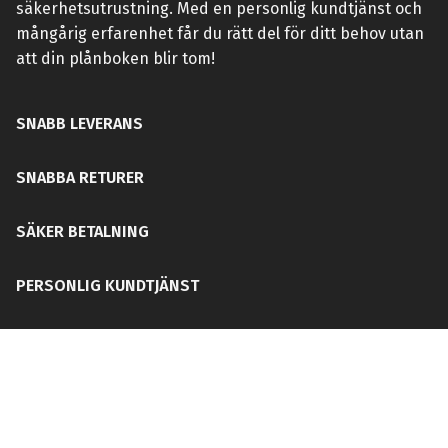
säkerhetsutrustning. Med en personlig kundtjänst och
mångårig erfarenhet får du rätt del för ditt behov utan
att din plånboken blir tom!
SNABB LEVERANS
SNABBA RETURER
SÄKER BETALNING
PERSONLIG KUNDTJÄNST