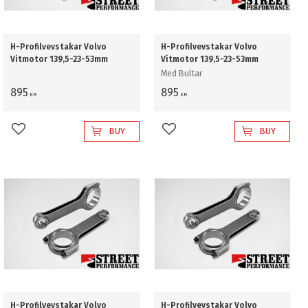
H-Profilvevstakar Volvo
H-Profilvevstakar Volvo
Vitmotor 139,5-23-53mm
Vitmotor 139,5-23-53mm
Med Bultar
895
895
KR
KR
BUY
BUY
Add to favorites
Add to favorites
H-Profilvevstakar Volvo
H-Profilvevstakar Volvo