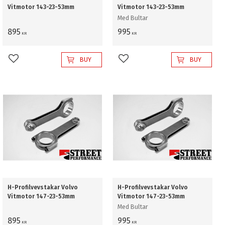
Vitmotor 143-23-53mm
Vitmotor 143-23-53mm
Med Bultar
895
995
KR
KR
BUY
BUY
Add to favorites
Add to favorites
H-Profilvevstakar Volvo
H-Profilvevstakar Volvo
Vitmotor 147-23-53mm
Vitmotor 147-23-53mm
Med Bultar
895
995
KR
KR