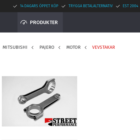
14 DAGARS ÖPPET KÖP
TRYGGA BETALALTERNATIV
EST 2004
PRODUKTER
MITSUBISHI
PAJERO
MOTOR
VEVSTAKAR