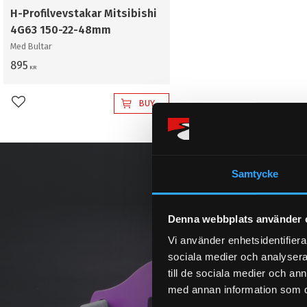
H-Profilvevstakar Mitsibishi
4G63 150-22-48mm
Med Bultar
895
KR
BUY
Add to favorites
Samtycke
Denna webbplats använder 
Vi använder enhetsidentifierar
sociala medier och analysera 
till de sociala medier och a
med annan information som du 