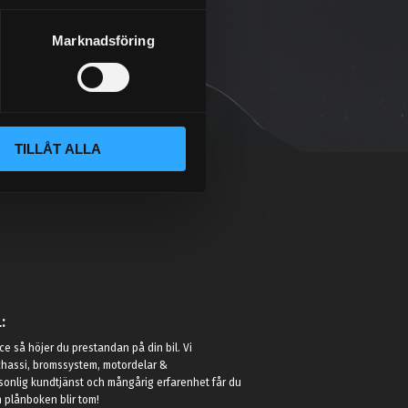
Marknadsföring
TILLÅT ALLA
:
e så höjer du prestandan på din bil. Vi
t chassi, bromssystem, motordelar &
sonlig kundtjänst och mångårig erfarenhet får du
in plånboken blir tom!