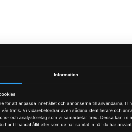
Information
cookies
NEWSLETTER
e för att anpassa innehållet och annonserna till användarna, tillh
vår trafik. Vi vidarebefordrar även sådana identifierare och anna
nnons- och analysföretag som vi samarbetar med. Dessa kan i sin
har tillhandahållit eller som de har samlat in när du har använt 
SUBSCRIBE