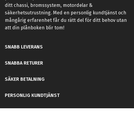
ditt chassi, bromssystem, motordelar &
säkerhetsutrustning. Med en personlig kundtjänst och
mångårig erfarenhet får du rätt del för ditt behov utan
att din plånboken blir tom!
SNABB LEVERANS
SNABBA RETURER
SÄKER BETALNING
PERSONLIG KUNDTJÄNST