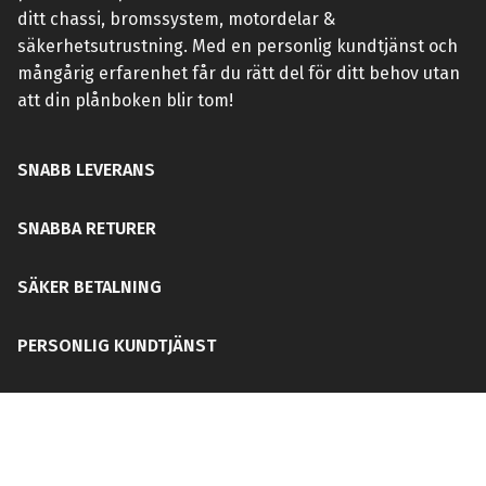
ditt chassi, bromssystem, motordelar &
säkerhetsutrustning. Med en personlig kundtjänst och
mångårig erfarenhet får du rätt del för ditt behov utan
att din plånboken blir tom!
SNABB LEVERANS
SNABBA RETURER
SÄKER BETALNING
PERSONLIG KUNDTJÄNST