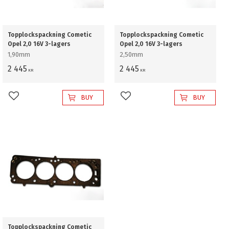
Topplockspackning Cometic
Topplockspackning Cometic
Opel 2,0 16V 3-lagers
Opel 2,0 16V 3-lagers
1,90mm
2,50mm
2 445
2 445
KR
KR
BUY
BUY
Add to favorites
Add to favorites
Topplockspackning Cometic