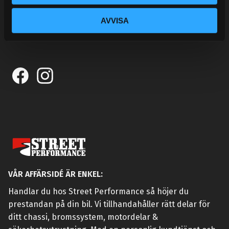
KONTAKTA OSS
CUSTOMER SERVICE
AVVISA
MY PAGES
VÅR AFFÄRSIDÉ ÄR ENKEL:
Handlar du hos Street Performance så höjer du
prestandan på din bil. Vi tillhandahåller rätt delar för
ditt chassi, bromssystem, motordelar &