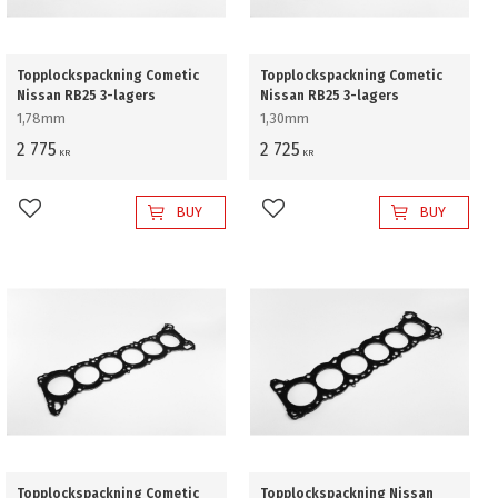
Topplockspackning Cometic
Topplockspackning Cometic
Nissan RB25 3-lagers
Nissan RB25 3-lagers
1,78mm
1,30mm
2 775
2 725
KR
KR
BUY
BUY
Add to favorites
Add to favorites
Topplockspackning Cometic
Topplockspackning Nissan