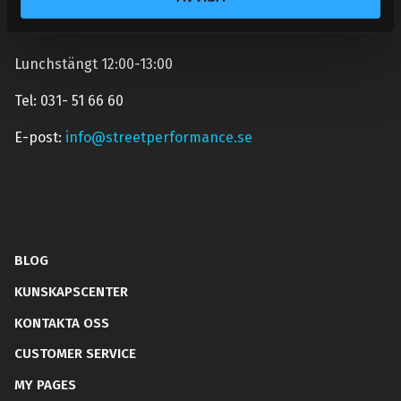
Mån-Tors: 10:30-15:00
Lunchstängt 12:00-13:00
Tel: 031- 51 66 60
E-post:
info@streetperformance.se
BLOG
KUNSKAPSCENTER
KONTAKTA OSS
CUSTOMER SERVICE
MY PAGES