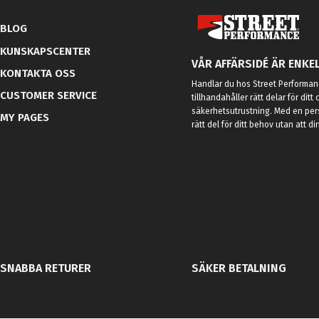
BLOG
KUNSKAPSCENTER
VÅR AFFÄRSIDÉ ÄR ENKEL
KONTAKTA OSS
Handlar du hos Street Performanc
CUSTOMER SERVICE
tillhandahåller rätt delar för dit
säkerhetsutrustning. Med en per
MY PAGES
rätt del för ditt behov utan att d
SNABBA RETURER
SÄKER BETALNING