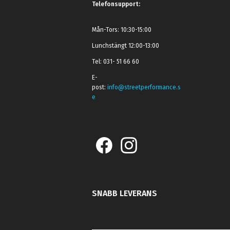
Telefonsupport:
Mån-Tors: 10:30-15:00
Lunchstängt 12:00-13:00
Tel: 031- 51 66 60
E-
post:
info@streetperformance.s
e
SNABB LEVERANS