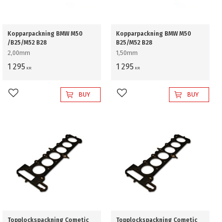
Kopparpackning BMW M50
Kopparpackning BMW M50
/B25/M52 B28
B25/M52 B28
2,00mm
1,50mm
1 295
1 295
KR
KR
BUY
BUY
Add to favorites
Add to favorites
Topplockspackning Cometic
Topplockspackning Cometic