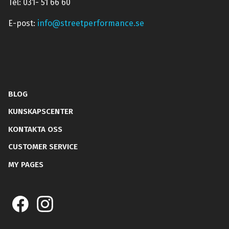
Tel: 031- 51 66 60
E-post:
info@streetperformance.se
BLOG
KUNSKAPSCENTER
KONTAKTA OSS
CUSTOMER SERVICE
MY PAGES