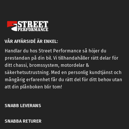
VÅR AFFÄRSIDÉ ÄR ENKEL:
Handlar du hos Street Performance så höjer du
prestandan på din bil. Vi tillhandahåller rätt delar för
ditt chassi, bromssystem, motordelar &
säkerhetsutrustning. Med en personlig kundtjänst och
mångårig erfarenhet får du rätt del för ditt behov utan
att din plånboken blir tom!
SNABB LEVERANS
SNABBA RETURER