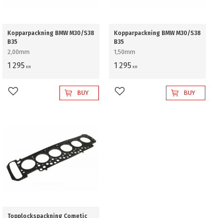
Kopparpackning BMW M30/S38
Kopparpackning BMW M30/S38
B35
B35
2,00mm
1,50mm
1 295
1 295
KR
KR
BUY
BUY
Add to favorites
Add to favorites
Topplockspackning Cometic