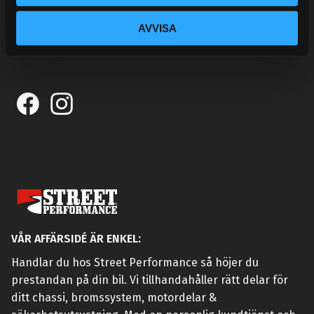
KONTAKTA OSS
CUSTOMER SERVICE
AVVISA
MY PAGES
VÅR AFFÄRSIDÉ ÄR ENKEL:
Handlar du hos Street Performance så höjer du
prestandan på din bil. Vi tillhandahåller rätt delar för
ditt chassi, bromssystem, motordelar &