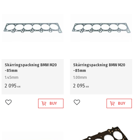
Skärringspackning BMW M20
Skärringspackning BMW M20
-85mm
-85mm
1.45mm
1.00mm
2 095
2 095
KR
KR
BUY
BUY
Add to favorites
Add to favorites