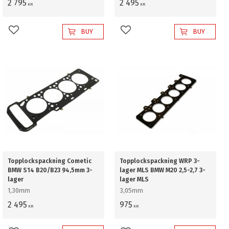
2 795
2 495
KR
KR
BUY
BUY
Add to favorites
Add to favorites
Topplockspackning Cometic
Topplockspackning WRP 3-
BMW S14 B20/B23 94,5mm 3-
lager MLS BMW M20 2,5-2,7 3-
lager
lager MLS
1,30mm
3,05mm
2 495
975
KR
KR