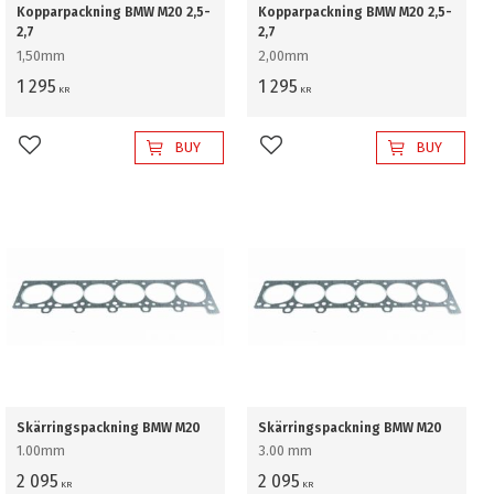
Kopparpackning BMW M20 2,5-
Kopparpackning BMW M20 2,5-
2,7
2,7
1,50mm
2,00mm
1 295
1 295
KR
KR
BUY
BUY
Add to favorites
Add to favorites
Skärringspackning BMW M20
Skärringspackning BMW M20
1.00mm
3.00 mm
2 095
2 095
KR
KR