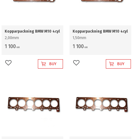
Kopparpackning BMW M10 4cyl
Kopparpackning BMW M10 4cyl
2,00mm
1,50mm
1 100
1 100
KR
KR
BUY
BUY
Add to favorites
Add to favorites