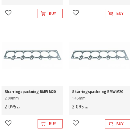
BUY
BUY
Add to favorites
Add to favorites
Skärringspackning BMW M20
Skärringspackning BMW M20
2.00mm
1.45mm
2 095
2 095
KR
KR
BUY
BUY
Add to favorites
Add to favorites