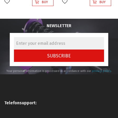
BUY
BUY
Add to favorites
Add to favorites
NEWSLETTER
SUBSCRIBE
Your personal information is processed in accordance with our
privacy policy
.
Telefonsupport: