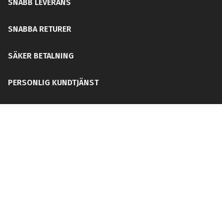
SNABB LEVERANS
SNABBA RETURER
SÄKER BETALNING
PERSONLIG KUNDTJÄNST