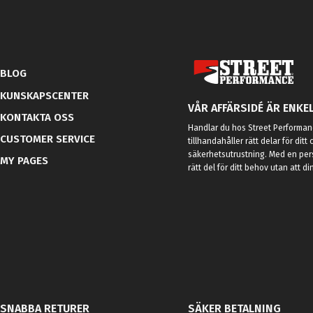
BLOG
KUNSKAPSCENTER
VÅR AFFÄRSIDÉ ÄR ENKEL
KONTAKTA OSS
Handlar du hos Street Performanc
CUSTOMER SERVICE
tillhandahåller rätt delar för dit
säkerhetsutrustning. Med en per
MY PAGES
rätt del för ditt behov utan att d
SNABBA RETURER
SÄKER BETALNING