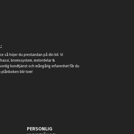
:
e så höjer du prestandan på din bil. Vi
t chassi, bromssystem, motordelar &
sonlig kundtjänst och mångårig erfarenhet får du
in plånboken blir tom!
PERSONLIG