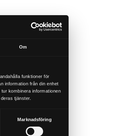
Om
andahålla funktioner för
n information från din enhet
 tur kombinera informationen
deras tjänster.
Marknadsföring