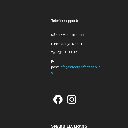
Telefonsupport:
Mån-Tors: 10:30-15:00
Lunchstängt 12:00-13:00
Tel: 031- 51 66 60
E-
post:
info@streetperformance.s
e
SNABB LEVERANS