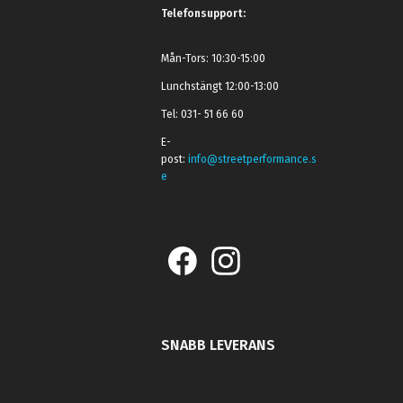
Telefonsupport:
Mån-Tors: 10:30-15:00
Lunchstängt 12:00-13:00
Tel: 031- 51 66 60
E-
post:
info@streetperformance.s
e
SNABB LEVERANS