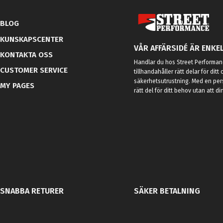
BLOG
KUNSKAPSCENTER
VÅR AFFÄRSIDÉ ÄR ENKEL
KONTAKTA OSS
Handlar du hos Street Performanc
CUSTOMER SERVICE
tillhandahåller rätt delar för dit
säkerhetsutrustning. Med en per
MY PAGES
rätt del för ditt behov utan att d
SNABBA RETURER
SÄKER BETALNING