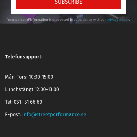
SUBSCRIBE
Your personal information is processed in accordance with our
privacy policy
.
Telefonsupport:
Mån-Tors: 10:30-15:00
Lunchstängt 12:00-13:00
Tel: 031- 51 66 60
E-post:
info@streetperformance.se