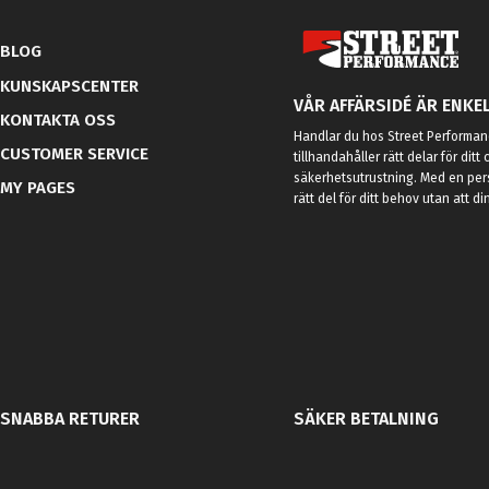
BLOG
KUNSKAPSCENTER
VÅR AFFÄRSIDÉ ÄR ENKEL
KONTAKTA OSS
Handlar du hos Street Performanc
CUSTOMER SERVICE
tillhandahåller rätt delar för dit
säkerhetsutrustning. Med en per
MY PAGES
rätt del för ditt behov utan att d
SNABBA RETURER
SÄKER BETALNING