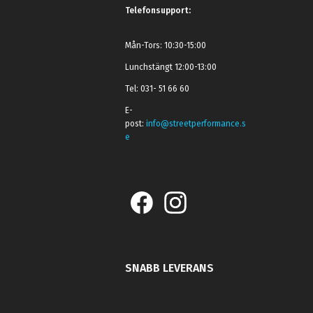
Telefonsupport:
Mån-Tors: 10:30-15:00
Lunchstängt 12:00-13:00
Tel: 031- 51 66 60
E-
post:
info@streetperformance.s
e
SNABB LEVERANS