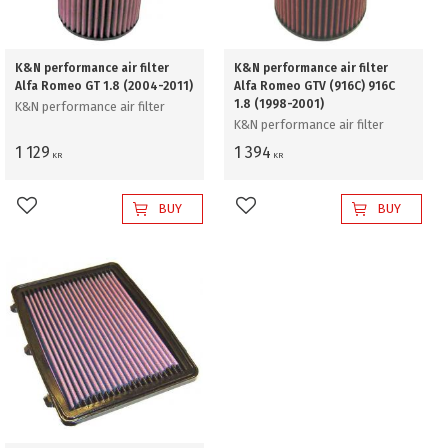
K&N performance air filter
K&N performance air filter
Alfa Romeo GT 1.8 (2004-2011)
Alfa Romeo GTV (916C) 916C
1.8 (1998-2001)
K&N performance air filter
K&N performance air filter
1 129
1 394
KR
KR
BUY
BUY
Add to favorites
Add to favorites