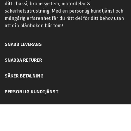
ditt chassi, bromssystem, motordelar &
säkerhetsutrustning. Med en personlig kundtjänst och
mångårig erfarenhet får du rätt del för ditt behov utan
att din plånboken blir tom!
SNABB LEVERANS
SNABBA RETURER
SÄKER BETALNING
PERSONLIG KUNDTJÄNST