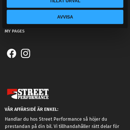
TILLÅT URVAL
KUNSKAPSCENTER
KONTAKTA OSS
AVVISA
CUSTOMER SERVICE
MY PAGES
VÅR AFFÄRSIDÉ ÄR ENKEL:
Handlar du hos Street Performance så höjer du
prestandan på din bil. Vi tillhandahåller rätt delar för