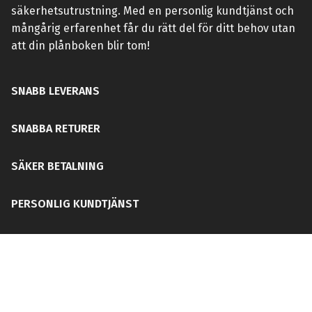
säkerhetsutrustning. Med en personlig kundtjänst och
mångårig erfarenhet får du rätt del för ditt behov utan
att din plånboken blir tom!
SNABB LEVERANS
SNABBA RETURER
SÄKER BETALNING
PERSONLIG KUNDTJÄNST