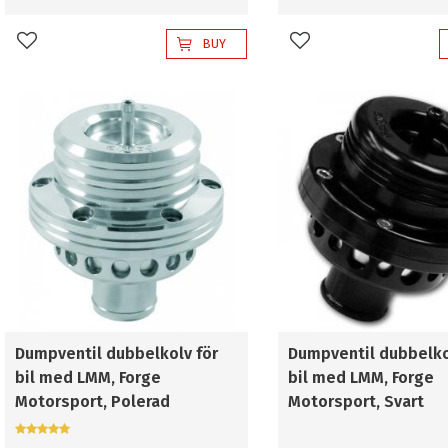
BUY
Add to favorites
Add to favorites
Dumpventil dubbelkolv för
Dumpventil dubbelko
bil med LMM, Forge
bil med LMM, Forge
Motorsport, Polerad
Motorsport, Svart