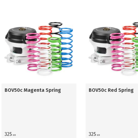
BOV50c Magenta Spring
BOV50c Red Spring
325
325
KR
KR