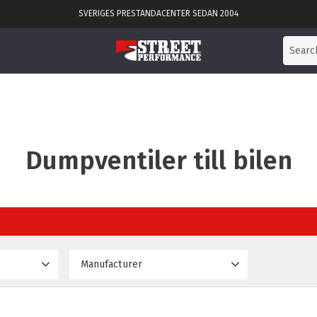
SVERIGES PRESTANDACENTER SEDAN 2004
Dumpventiler till bilen
Manufacturer
5 237
Forge Motorsport
10