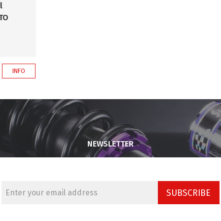
l
GTO
INFO
NEWSLETTER
SUBSCRIBE