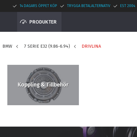
14 DAGARS ÖPPET KÖP
TRYGGA BETALALTERNATIV
EST 2004
PRODUKTER
BMW
7 SERIE E32 (9.86-6.94)
DRIVLINA
Koppling & Tillbehör