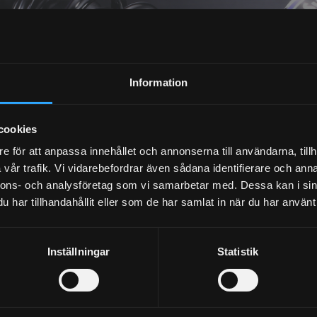
NEWSLETTER
Information
SUBSCRIBE
cookies
e för att anpassa innehållet och annonserna till användarna, tillh
vår trafik. Vi vidarebefordrar även sådana identifierare och anna
Your personal information is processed in accordance with our
privacy policy
.
nnons- och analysföretag som vi samarbetar med. Dessa kan i sin
har tillhandahållit eller som de har samlat in när du har använt 
Inställningar
Statistik