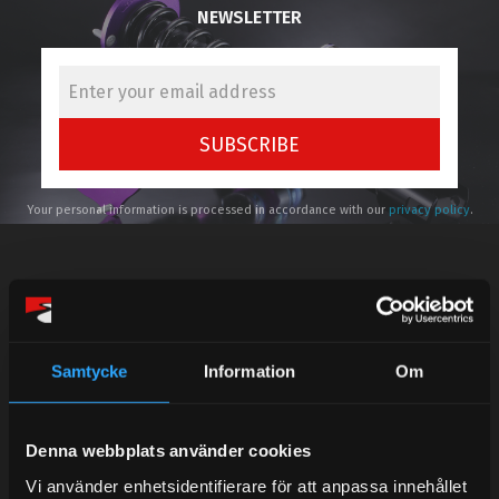
NEWSLETTER
SUBSCRIBE
Your personal information is processed in accordance with our
privacy policy
.
Telefonsupport:
Samtycke
Information
Om
Mån-Tors: 10:30-15:00
Denna webbplats använder cookies
Lunchstängt 12:00-13:00
Vi använder enhetsidentifierare för att anpassa innehållet