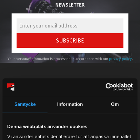
NEWSLETTER
SUBSCRIBE
Your personal information is processed in accordance with our
privacy policy
.
Telefonsupport:
Samtycke
Information
Om
Mån-Tors: 10:30-15:00
Denna webbplats använder cookies
Lunchstängt 12:00-13:00
Vi använder enhetsidentifierare för att anpassa innehållet