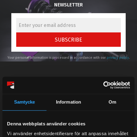
NEWSLETTER
SUBSCRIBE
Your personal information is processed in accordance with our
privacy policy
.
Telefonsupport:
Samtycke
Information
Om
Mån-Tors: 10:30-15:00
Denna webbplats använder cookies
Lunchstängt 12:00-13:00
Vi använder enhetsidentifierare för att anpassa innehållet