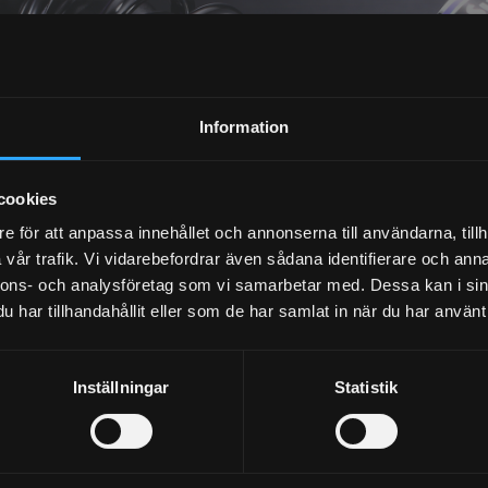
NEWSLETTER
Information
SUBSCRIBE
cookies
e för att anpassa innehållet och annonserna till användarna, tillh
vår trafik. Vi vidarebefordrar även sådana identifierare och anna
Your personal information is processed in accordance with our
privacy policy
.
nnons- och analysföretag som vi samarbetar med. Dessa kan i sin
har tillhandahållit eller som de har samlat in när du har använt 
Inställningar
Statistik