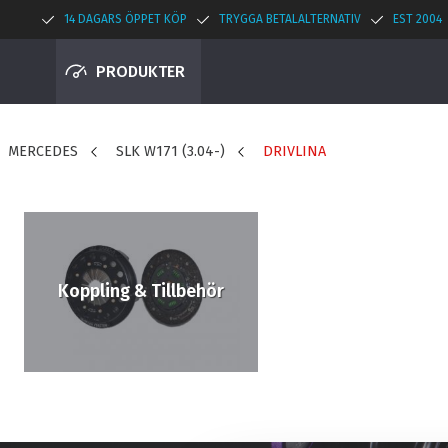
14 DAGARS ÖPPET KÖP
TRYGGA BETALALTERNATIV
EST 2004
PRODUKTER
MERCEDES
SLK W171 (3.04-)
DRIVLINA
Koppling & Tillbehör