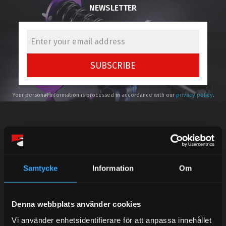
NEWSLETTER
SUBSCRIBE
Your personal information is processed in accordance with our
privacy policy
.
Telefonsupport:
Samtycke
Information
Om
Mån-Tors: 10:30-15:00
Denna webbplats använder cookies
Lunchstängt 12:00-13:00
Vi använder enhetsidentifierare för att anpassa innehållet