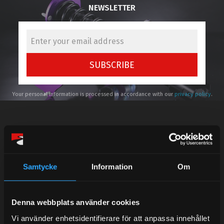
NEWSLETTER
SUBSCRIBE
Your personal information is processed in accordance with our
privacy policy
.
Telefonsupport:
Samtycke
Information
Om
Mån-Tors: 10:30-15:00
Denna webbplats använder cookies
Lunchstängt 12:00-13:00
Vi använder enhetsidentifierare för att anpassa innehållet