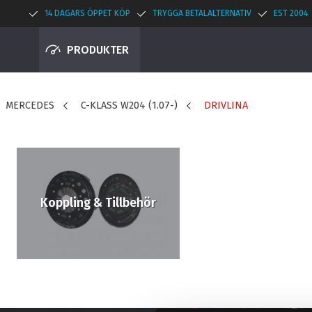
14 DAGARS ÖPPET KÖP
TRYGGA BETALALTERNATIV
EST 2004
PRODUKTER
MERCEDES
C-KLASS W204 (1.07-)
DRIVLINA
Koppling & Tillbehör