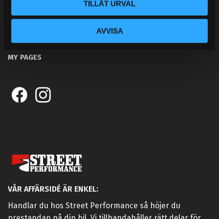
TILLÅT URVAL
KUNSKAPSCENTER
KONTAKTA OSS
AVVISA
CUSTOMER SERVICE
MY PAGES
VÅR AFFÄRSIDÉ ÄR ENKEL:
Handlar du hos Street Performance så höjer du
prestandan på din bil. Vi tillhandahåller rätt delar för