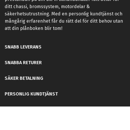
ditt chassi, bromssystem, motordelar &
säkerhetsutrustning. Med en personlig kundtjänst och
mångårig erfarenhet får du rätt del för ditt behov utan
att din plånboken blir tom!
SNABB LEVERANS
SNABBA RETURER
SÄKER BETALNING
PERSONLIG KUNDTJÄNST