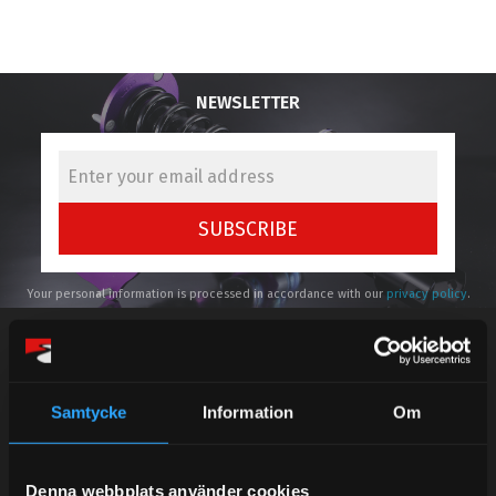
NEWSLETTER
SUBSCRIBE
Your personal information is processed in accordance with our
privacy policy
.
Samtycke
Information
Om
Telefonsupport:
Denna webbplats använder cookies