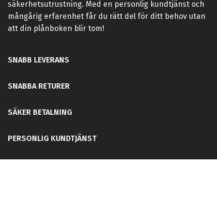
säkerhetsutrustning. Med en personlig kundtjänst och
mångårig erfarenhet får du rätt del för ditt behov utan
att din plånboken blir tom!
SNABB LEVERANS
SNABBA RETURER
SÄKER BETALNING
PERSONLIG KUNDTJÄNST