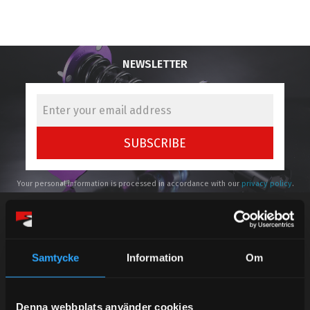
NEWSLETTER
SUBSCRIBE
Your personal information is processed in accordance with our
privacy policy
.
Samtycke
Information
Om
Telefonsupport:
Denna webbplats använder cookies