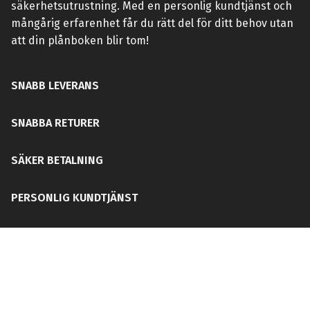
säkerhetsutrustning. Med en personlig kundtjänst och
mångårig erfarenhet får du rätt del för ditt behov utan
att din plånboken blir tom!
SNABB LEVERANS
SNABBA RETURER
SÄKER BETALNING
PERSONLIG KUNDTJÄNST