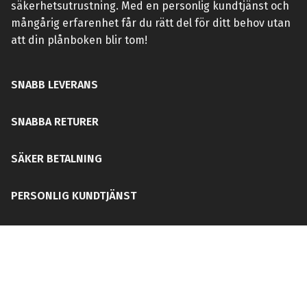
säkerhetsutrustning. Med en personlig kundtjänst och
mångårig erfarenhet får du rätt del för ditt behov utan
att din plånboken blir tom!
SNABB LEVERANS
SNABBA RETURER
SÄKER BETALNING
PERSONLIG KUNDTJÄNST