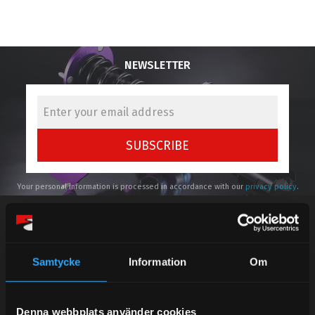
NEWSLETTER
SUBSCRIBE
Your personal information is processed in accordance with our
privacy policy
.
Samtycke
Information
Om
Telefonsupport:
Denna webbplats använder cookies