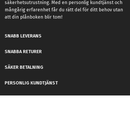
säkerhetsutrustning. Med en personlig kundtjänst och
mångårig erfarenhet får du rätt del för ditt behov utan
att din plånboken blir tom!
SNABB LEVERANS
SNABBA RETURER
SÄKER BETALNING
PERSONLIG KUNDTJÄNST