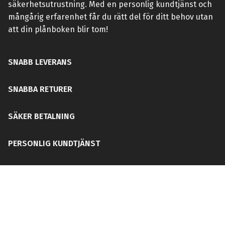
säkerhetsutrustning. Med en personlig kundtjänst och
mångårig erfarenhet får du rätt del för ditt behov utan
att din plånboken blir tom!
SNABB LEVERANS
SNABBA RETURER
SÄKER BETALNING
PERSONLIG KUNDTJÄNST