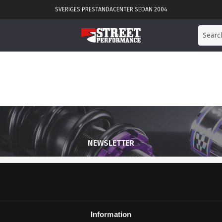
SVERIGES PRESTANDACENTER SEDAN 2004
NEWSLETTER
SUBSCRIBE
Information