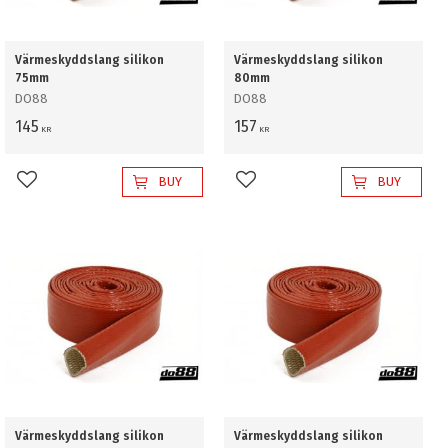
Värmeskyddslang silikon
Värmeskyddslang silikon
75mm
80mm
DO88
DO88
145
157
KR
KR
BUY
BUY
Add to favorites
Add to favorites
Värmeskyddslang silikon
Värmeskyddslang silikon