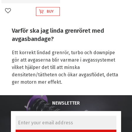
BUY
Add to favorites
Varför ska jag linda grenröret med
avgasbandage?
Ett korrekt lindad grenrör, turbo och downpipe
gör att avgaserna blir varmare i avgassystemet
vilket hjälper det till att minska
densiteten/tätheten och ökar avgasflödet, detta
ger motorn mer effekt.
NEWSLETTER