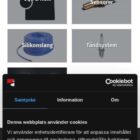
Sensorer
Silikonslang
Tändsystem
Väghållning
Samtycke
Information
Om
Denna webbplats använder cookies
Vi använder enhetsidentifierare för att anpassa innehållet
NEWSLETTER
och annonserna till användarna, tillhandahålla funktioner