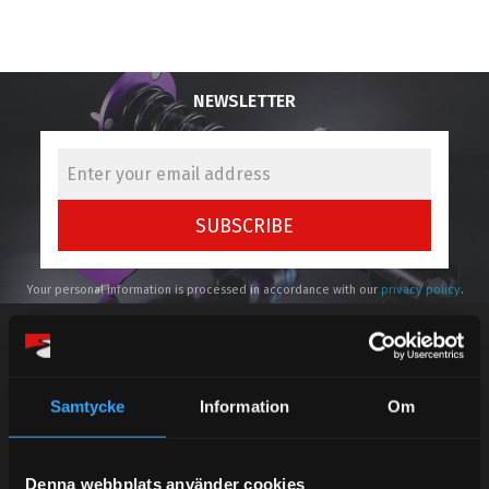
NEWSLETTER
SUBSCRIBE
Your personal information is processed in accordance with our
privacy policy
.
Samtycke
Information
Om
Telefonsupport:
Denna webbplats använder cookies