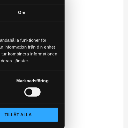
Om
andahålla funktioner för
n information från din enhet
 tur kombinera informationen
deras tjänster.
Marknadsföring
TILLÅT ALLA