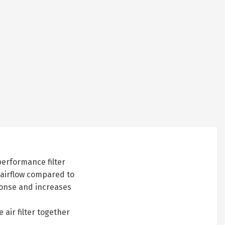
 performance filter
 airflow compared to
sponse and increases
air filter together