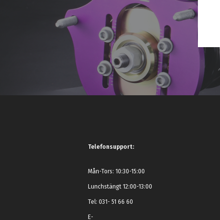
Telefonsupport:
Mån-Tors: 10:30-15:00
Lunchstängt 12:00-13:00
Tel: 031- 51 66 60
E-