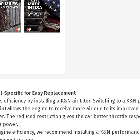
el-Specific for Easy Replacement
 efficiency by installing a K&N air filter. Switching to a K&N
in) allows the engine to receive more air due to its improved
lter. The reduced restriction gives the car better throttle re
e power.
gine efficiency, we recommend installing a K&N performance 
xhaust system.