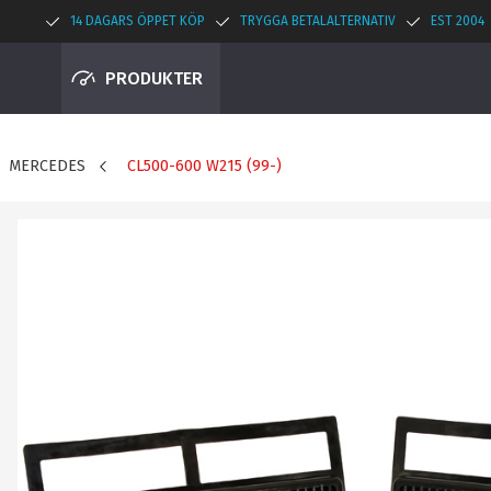
14 DAGARS ÖPPET KÖP
TRYGGA BETALALTERNATIV
EST 2004
PRODUKTER
MERCEDES
CL500-600 W215 (99-)