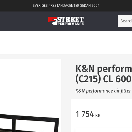
SVERIGES PRESTANDACENTER SEDAN 2004
K&N performa
(C215) CL 60
K&N performance air filter
1 754
KR