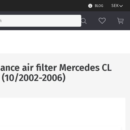
BLOG
FAVORITES
BAS
nce air filter Mercedes CL
0 (10/2002-2006)