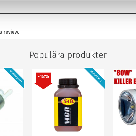
 a review.
Populära produkter
STORSÄLJARE!
STORSÄLJARE!
18
%