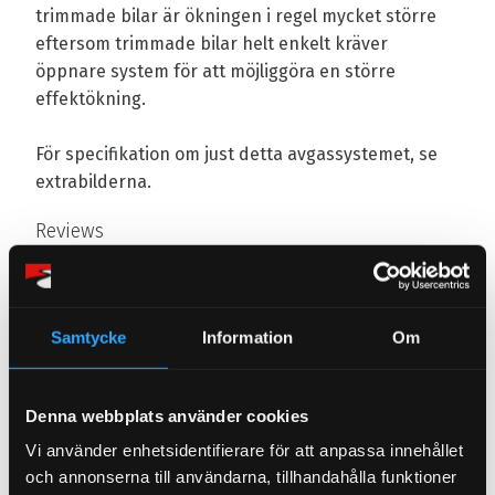
trimmade bilar är ökningen i regel mycket större
eftersom trimmade bilar helt enkelt kräver
öppnare system för att möjliggöra en större
effektökning.
För specifikation om just detta avgassystemet, se
extrabilderna.
Reviews
You
Samtycke
Information
Om
Denna webbplats använder cookies
Vi använder enhetsidentifierare för att anpassa innehållet
och annonserna till användarna, tillhandahålla funktioner
Be the first to leave a review.