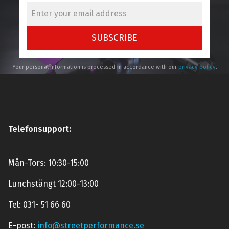
SUBSCRIBE
Your personal information is processed in accordance with our
privacy policy
.
Telefonsupport:
Mån-Tors: 10:30-15:00
Lunchstängt 12:00-13:00
Tel: 031- 51 66 60
E-post:
info@streetperformance.se