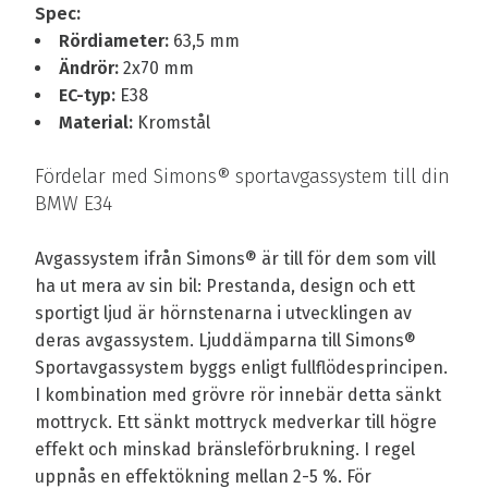
Spec:
Rördiameter:
63,5 mm
Ändrör:
2x70 mm
EC-typ:
E38
Material:
Kromstål
Fördelar med Simons® sportavgassystem till din
BMW E34
Avgassystem ifrån Simons® är till för dem som vill
ha ut mera av sin bil: Prestanda, design och ett
sportigt ljud är hörnstenarna i utvecklingen av
deras avgassystem. Ljuddämparna till Simons®
Sportavgassystem byggs enligt fullflödesprincipen.
I kombination med grövre rör innebär detta sänkt
mottryck. Ett sänkt mottryck medverkar till högre
effekt och minskad bränsleförbrukning. I regel
uppnås en effektökning mellan 2-5 %. För