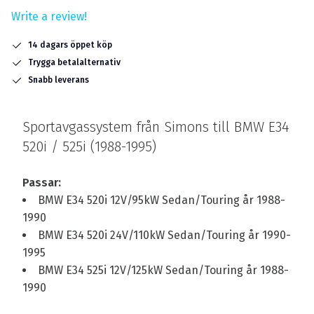
Write a review!
14 dagars öppet köp
Trygga betalalternativ
Snabb leverans
Sportavgassystem från Simons till BMW E34
520i / 525i (1988-1995)
Passar:
BMW E34 520i 12V/95kW Sedan/Touring år 1988-
1990
BMW E34 520i 24V/110kW Sedan/Touring år 1990-
1995
BMW E34 525i 12V/125kW Sedan/Touring år 1988-
1990