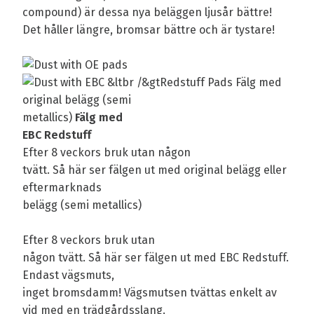
compound) är dessa nya beläggen ljusår bättre!
Det håller längre, bromsar bättre och är tystare!
Fälg med
original belägg (semi
metallics)
Fälg med
EBC Redstuff
Efter 8 veckors bruk utan någon
tvätt. Så här ser fälgen ut med original belägg eller
eftermarknads
belägg (semi metallics)
Efter 8 veckors bruk utan
någon tvätt. Så här ser fälgen ut med EBC Redstuff.
Endast vägsmuts,
inget bromsdamm! Vägsmutsen tvättas enkelt av
vid med en trädgårdsslang.