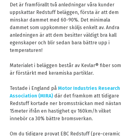
Det är framförallt två anledningar våra kunder
uppskattar Redstuff beläggen, första är att dem
minskar dammet med 60-90%. Det minimala
dammet som uppkommer sköljs enkelt av. Andra
anledningen är att dem besitter väldigt bra kall
egenskaper och blir sedan bara bättre upp i
temperaturen!
Materialet i beläggen består av Kevlar® fiber som
är förstärkt med keramiska partiklar.
Testade i England på
Motor Industries Research
Association (MIRA)
där det framkom att tidigare
Redstuff kortade ner bromssträckan med nästan
15meter ifrån en hastighet qv 160km/h vilket
innebör ca 30% bättre bromsverkan.
Om du tidigare provat EBC Redstuff (pre-ceramic