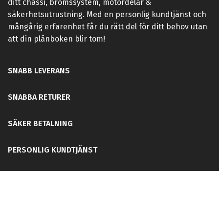
ditt chassi, bromssystem, motordelar &
säkerhetsutrustning. Med en personlig kundtjänst och
mångårig erfarenhet får du rätt del för ditt behov utan
att din plånboken blir tom!
SNABB LEVERANS
SNABBA RETURER
SÄKER BETALNING
PERSONLIG KUNDTJÄNST