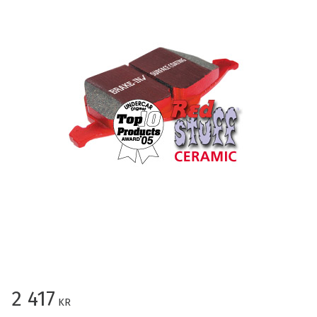
2 417
KR