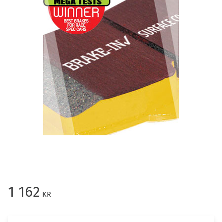
1 162
KR