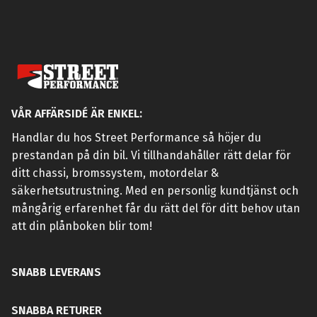
VÅR AFFÄRSIDÉ ÄR ENKEL:
Handlar du hos Street Performance så höjer du
prestandan på din bil. Vi tillhandahåller rätt delar för
ditt chassi, bromssystem, motordelar &
säkerhetsutrustning. Med en personlig kundtjänst och
mångårig erfarenhet får du rätt del för ditt behov utan
att din plånboken blir tom!
SNABB LEVERANS
SNABBA RETURER