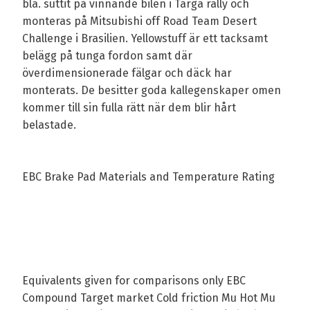
bla. suttit på vinnande bilen i Targa rally och
monteras på Mitsubishi off Road Team Desert
Challenge i Brasilien. Yellowstuff är ett tacksamt
belägg på tunga fordon samt där
överdimensionerade fälgar och däck har
monterats. De besitter goda kallegenskaper omen
kommer till sin fulla rätt när dem blir hårt
belastade.
EBC Brake Pad Materials and Temperature Rating
Equivalents given for comparisons only EBC
Compound Target market Cold friction Mu Hot Mu