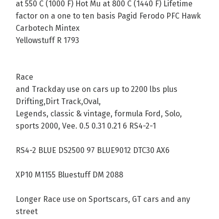
at 550 C (1000 F) Hot Mu at 800 C (1440 F) Lifetime
factor on a one to ten basis Pagid Ferodo PFC Hawk
Carbotech Mintex
Yellowstuff R 1793
Race
and Trackday use on cars up to 2200 lbs plus
Drifting,Dirt Track,Oval,
Legends, classic & vintage, formula Ford, Solo,
sports 2000, Vee. 0.5 0.31 0.21 6 RS4-2-1
RS4-2 BLUE DS2500 97 BLUE9012 DTC30 AX6
XP10 M1155 Bluestuff DM 2088
Longer Race use on Sportscars, GT cars and any
street