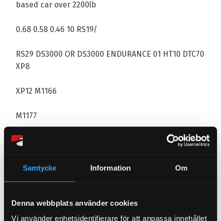
based car over 2200lb
0.68 0.58 0.46 10 RS19/
RS29 DS3000 OR DS3000 ENDURANCE 01 HT10 DTC70
XP8
XP12 M1166
M1177
Reviews
You
Samtycke
Information
Om
Denna webbplats använder cookies
Vi använder enhetsidentifierare för att anpassa innehållet